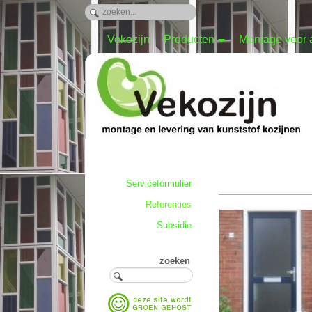
Vekozijn
Producten
Montage voor
Serviceformulier
Referenties
Subsidie
zoeken