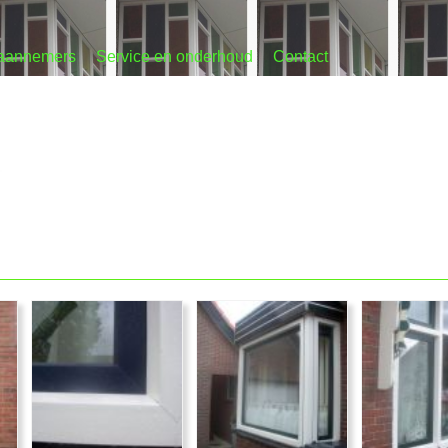
 aannemers
Service en onderhoud
Contact