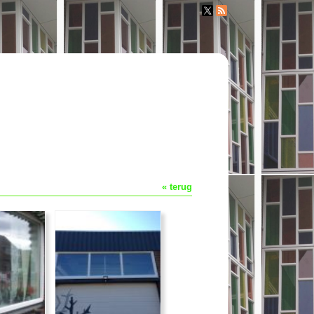
« terug